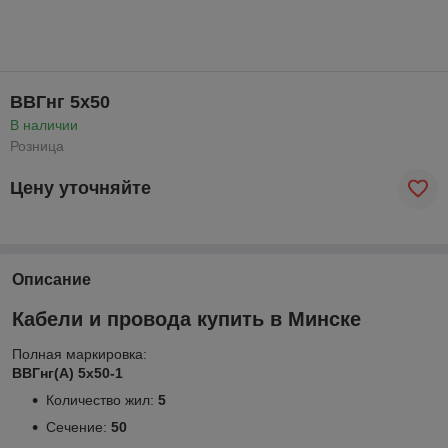
ВВГнг 5х50
В наличии
Розница
Цену уточняйте
Описание
Кабели и провода купить в Минске
Полная маркировка:
ВВГнг(А) 5х50-1
Количество жил:
5
Сечение:
50