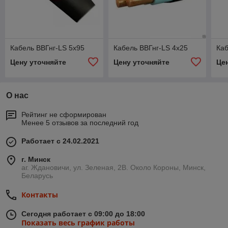
Кабель ВВГнг-LS 5х95
Кабель ВВГнг-LS 4х25
Каб
Цену уточняйте
Цену уточняйте
Це
О нас
Рейтинг не сформирован
Менее 5 отзывов за последний год
Работает с 24.02.2021
г. Минск
аг. Ждановичи, ул. Зеленая, 2В. Около Короны, Минск,
Беларусь
Контакты
Сегодня работает с 09:00 до 18:00
Показать весь график работы