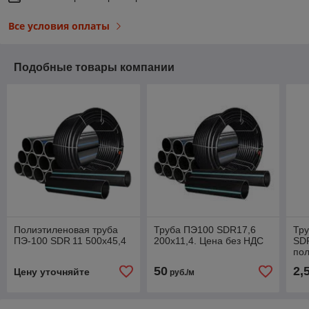
Все условия оплаты
Подобные товары компании
Полиэтиленовая труба
Труба ПЭ100 SDR17,6
Тр
ПЭ-100 SDR 11 500х45,4
200х11,4. Цена без НДС
SDR
пол
НД
50
2,
Цену уточняйте
руб./м