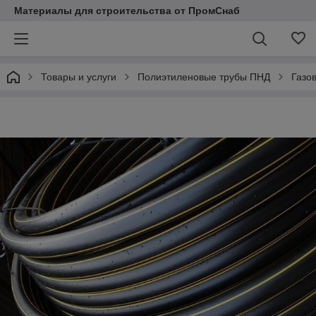
Материалы для строительства от ПромСнаб
Товары и услуги
Полиэтиленовые трубы ПНД
Газо