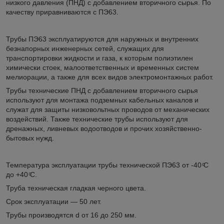
низкого давления (ПНД) с добавлением вторичного сырья. По
качеству приравниваются с ПЭ63.
Трубы ПЭ63 эксплуатируются для наружных и внутренних
безнапорных инженерных сетей, служащих для
транспортировки жидкости и газа, к которым полиэтилен
химически стоек, малоответственных и временных систем
мелиорации, а также для всех видов электромонтажных работ.
Трубы технические ПНД с добавлением вторичного сырья
используют для монтажа подземных кабельных каналов и
служат для защиты низковольтных проводов от механических
воздействий. Также технические трубы используют для
дренажных, ливневых водоотводов и прочих хозяйственно-
бытовых нужд.
Температура эксплуатации трубы технической ПЭ63 от ‑40 ͦС
до +40 ͦС.
Труба техническая гладкая черного цвета.
Срок эксплуатации — 50 лет.
Трубы производятся d от 16 до 250 мм.