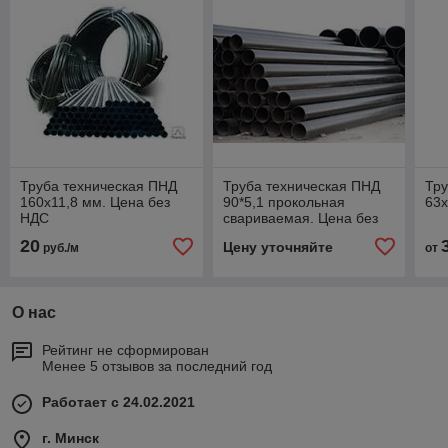
Труба техническая ПНД
Труба техническая ПНД
Тру
160х11,8 мм. Цена без
90*5,1 прокольная
63х
НДС
свариваемая. Цена без
НДС
20
Цену уточняйте
руб./м
от
О нас
Рейтинг не сформирован
Менее 5 отзывов за последний год
Работает с 24.02.2021
г. Минск