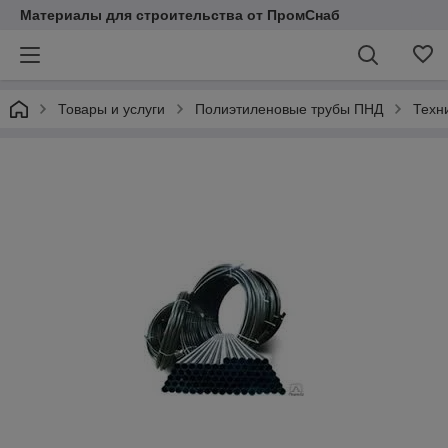
Материалы для строительства от ПромСнаб
Товары и услуги
Полиэтиленовые трубы ПНД
Техн