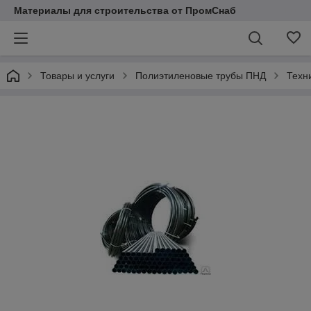
Материалы для строительства от ПромСнаб
Товары и услуги
Полиэтиленовые трубы ПНД
Техн