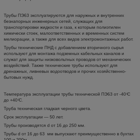
Трубы ПЭ63 эксплуатируются для наружных и внутренних
безнапорных инженерных сетей, служащих для
транспортировки жидкости и газа, к которым полиэтилен
химически стоек, малоответственных и временных систем
мелиорации, а также для всех видов электромонтажных работ.
Трубы технические ПНД с добавлением вторичного сырья
используют для монтажа подземных кабельных каналов и
служат для защиты низковольтных проводов от механических
воздействий. Также технические трубы используют для
дренажных, ливневых водоотводов и прочих хозяйственно-
бытовых нужд.
Температура эксплуатации трубы технической ПЭ63 от ‑40 ͦС
до +40 ͦС.
Труба техническая гладкая черного цвета.
Срок эксплуатации — 50 лет.
Трубы производятся d от 16 до 250 мм.
Трубы d от 16 до 63 мм выпускают преимущественно в бухтах
100 и 200м.