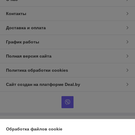
Контакты
Доставка и оплата
График работы
Полная версия сайта
Политика обработки cookies
Сайт создан на платформе Deal.by
Информация для покупателя
Обработка файлов cookie
Юридическое лицо:
ООО Промснаб Пласт