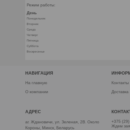
Режим работы:
День
Понедельник
Вторник
Среда
Четверг
Пятница
Суббота
Воскресенье
НАВИГАЦИЯ
ИНФОР
На главную
Контакты
О компании
Доставка
+375 (29)
аг. Ждановичи, ул. Зеленая, 2В. Около
Ждем зая
Короны, Минск, Беларусь