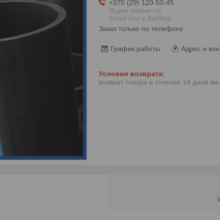
+375 (29) 120-50-45
Ждем заявки на
Email или в Вайбер
Заказ только по телефону
График работы
Адрес и кон
возврат товара в течение 14 дней
по