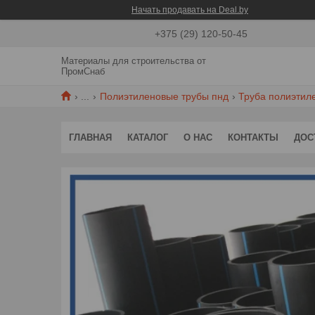
Начать продавать на Deal.by
+375 (29) 120-50-45
Материалы для строительства от
ПромСнаб
...
Полиэтиленовые трубы пнд
Труба полиэтил
ГЛАВНАЯ
КАТАЛОГ
О НАС
КОНТАКТЫ
ДОС