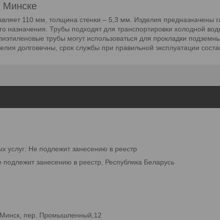
в Минске
вляет 110 мм, толщина стенки – 5,3 мм. Изделия предназначены 
го назначения. Трубы подходят для транспортировки холодной вод
лиэтиленовые трубы могут использоваться для прокладки подземны
елия долговечны, срок службы при правильной эксплуатации состав
ых услуг: Не подлежит занесению в реестр
е подлежит занесению в реестр, Республика Беларусь
.Минск, пер. Промышленный,12