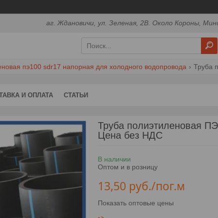
аг. Ждановичи, ул. Зеленая, 2В. Около Короны, Мин
еновая пэ100 sdr17 напорная для холодного водопровода
ТАВКА И ОПЛАТА
СТАТЬИ
Труба полиэтиленовая ПЭ1
Цена без НДС
В наличии
Оптом и в розницу
13,50
руб.
/пог.м
Показать оптовые цены