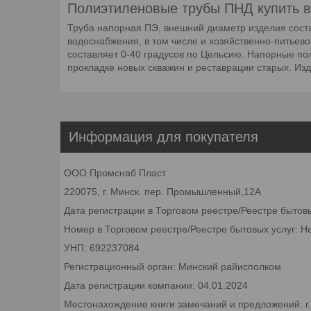
Полиэтиленовые трубы ПНД купить 
Труба напорная ПЭ, внешний диаметр изделия соста
водоснабжения, в том числе и хозяйственно-питьево
составляет 0-40 градусов по Цельсию. Напорные по
прокладке новых скважин и реставрации старых. Изд
Информация для покупателя
ООО Промснаб Пласт
220075, г. Минск. пер. Промышленный,12А
Дата регистрации в Торговом реестре/Реестре бытов
Номер в Торговом реестре/Реестре бытовых услуг: Н
УНП: 692237084
Регистрационный орган: Минский райисполком
Дата регистрации компании: 04.01.2024
Местонахождение книги замечаний и предложений: г