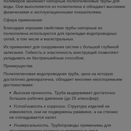
полимеров занимают напорные полиэтиленовые трубы для
воды. Они выполняются из полиэтилена и обладают высокими
физическими и эксплуатационными показателями.
Сфера применения
Благодаря хорошим свойствам трубы напорные из
полиэтилена используются для прокладки водопроводных
сетей, в том числе и магистральных.
Их применяют для сооружения систем с большой глубиной
залегания. Гибкость и эластичность конструкций позволяют
укладывать их бестраншейным способом.
Преимущества
Полиэтиленовая водопроводная труба, цена на которую
достаточно демократична, обладает многими неоспоримыми
достоинствами:
Высокая прочность
. Труба выдерживает достаточно
большое рабочее давление (до 25 атмосфер).
Устойчивость к коррозии
. Структура изделий не
изменяется, они не подвержены ржавчине, а на стенках
не откладывается налет.
Универсальность
. Трубопроводы применимы для
транспортировки различных жидкостных сред.