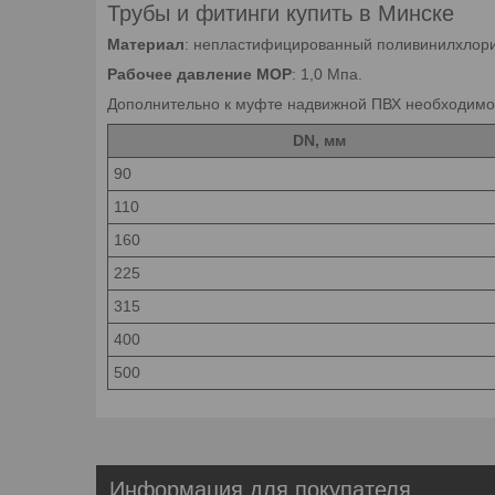
Трубы и фитинги купить в Минске
Материал
: непластифицированный поливинилхлори
Рабочее давление MOP
: 1,0 Мпа.
Дополнительно к муфте надвижной ПВХ необходимо 
DN, мм
90
110
160
225
315
400
500
Информация для покупателя