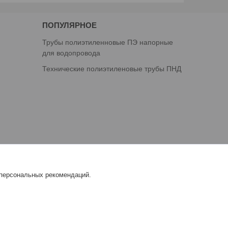
ПОПУЛЯРНОЕ
Трубы полиэтиленновые ПЭ напорные
для водопровода
Технические полиэтиленовые трубы ПНД
 персональных рекомендаций.