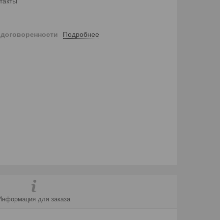
такты
Подробнее
 договоренности
Информация для заказа