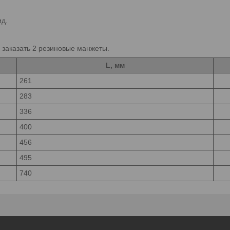
д.
заказать 2 резиновые манжеты.
L, мм
261
283
336
400
456
495
740