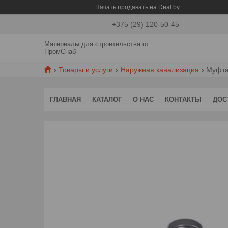
Начать продавать на Deal.by
+375 (29) 120-50-45
Материалы для строительства от
ПромСнаб
Товары и услуги
Наружная канализация
Муфта
ГЛАВНАЯ
КАТАЛОГ
О НАС
КОНТАКТЫ
ДОС