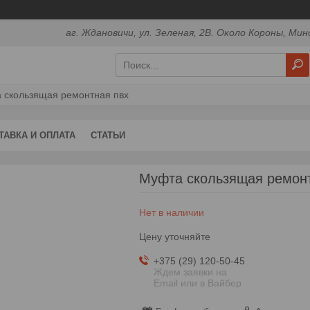
аг. Ждановичи, ул. Зеленая, 2В. Около Короны, Мин
 скользящая ремонтная пвх
ТАВКА И ОПЛАТА
СТАТЬИ
Муфта скользящая ремон
Нет в наличии
Цену уточняйте
+375 (29) 120-50-45
Ждем заявки на
Email или в Вайбер