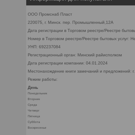
ООО Промснаб Пласт
220075, г. Минск. пер. Промышленный,12А
Дата регистрации в Торговом реестре/Реестре бытов
Номер в Торговом реестре/Реестре бытовых услуг: Н
УНП: 692237084
Регистрационный орган: Минский райисполком
Дата регистрации компании: 04.01.2024
Местонахождение книги замечаний и предложений: г
Режим работы:
День
Понедельник
Вторник
Среда
Четверг
Пятница
Суббота
Воскресенье