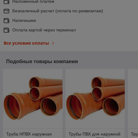
Наложенный платеж
Безналичный расчет (оплата по реквизитам)
Наличными
Оплата картой через терминал
Все условия оплаты
Подобные товары компании
Труба НПВХ наружная
Трубы ПВХ для наружной
Тр