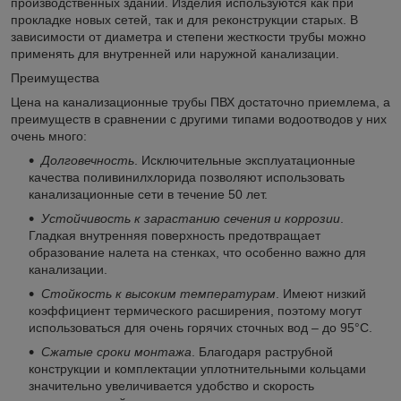
производственных зданий. Изделия используются как при
прокладке новых сетей, так и для реконструкции старых. В
зависимости от диаметра и степени жесткости трубы можно
применять для внутренней или наружной канализации.
Преимущества
Цена на канализационные трубы ПВХ достаточно приемлема, а
преимуществ в сравнении с другими типами водоотводов у них
очень много:
Долговечность
. Исключительные эксплуатационные
качества поливинилхлорида позволяют использовать
канализационные сети в течение 50 лет.
Устойчивость к зарастанию сечения и коррозии
.
Гладкая внутренняя поверхность предотвращает
образование налета на стенках, что особенно важно для
канализации.
Стойкость к высоким температурам
. Имеют низкий
коэффициент термического расширения, поэтому могут
использоваться для очень горячих сточных вод – до 95°С.
Сжатые сроки монтажа
. Благодаря раструбной
конструкции и комплектации уплотнительными кольцами
значительно увеличивается удобство и скорость