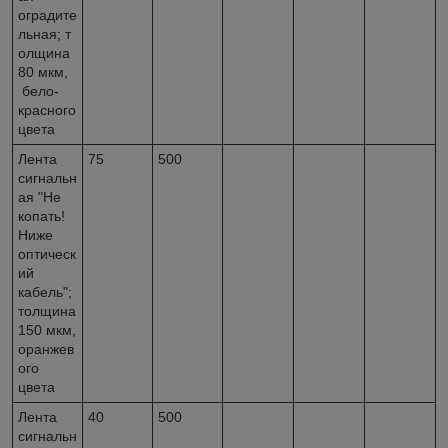
оградите
льная; т
олщина
80 мкм,
бело-
красного
цвета
Лента
75
500
сигнальн
ая "Не
копать!
Ниже
оптическ
ий
кабель";
толщина
150 мкм,
оранжев
ого
цвета
Лента
40
500
сигнальн