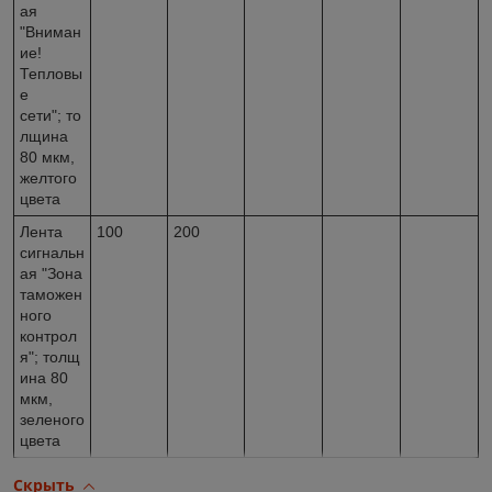
ая
"Вниман
ие!
Тепловы
е
сети"; то
лщина
80 мкм,
желтого
цвета
Лента
100
200
сигнальн
ая "Зона
таможен
ного
контрол
я"; толщ
ина 80
мкм,
зеленого
цвета
Скрыть