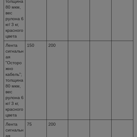
толщина
80 мкм,
вес
рулона 6
кг/ 3 кг,
красного
цвета
Лента
150
200
сигнальн
ая
"Осторо
жно
кабель";
толщина
80 мкм,
вес
рулона 6
кг/ 3 кг,
красного
цвета
Лента
75
200
сигнальн
ая