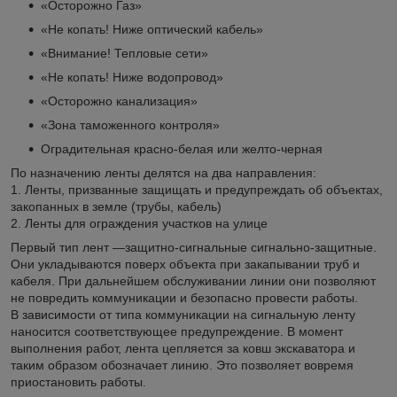
«Осторожно Газ»
«Не копать! Ниже оптический кабель»
«Внимание! Тепловые сети»
«Не копать! Ниже водопровод»
«Осторожно канализация»
«Зона таможенного контроля»
Оградительная красно-белая или желто-черная
По назначению ленты делятся на два направления:
1. Ленты, призванные защищать и предупреждать об объектах,
закопанных в земле (трубы, кабель)
2. Ленты для ограждения участков на улице
Первый тип лент —защитно-сигнальные сигнально-защитные.
Они укладываются поверх объекта при закапывании труб и
кабеля. При дальнейшем обслуживании линии они позволяют
не повредить коммуникации и безопасно провести работы.
В зависимости от типа коммуникации на сигнальную ленту
наносится соответствующее предупреждение. В момент
выполнения работ, лента цепляется за ковш экскаватора и
таким образом обозначает линию. Это позволяет вовремя
приостановить работы.