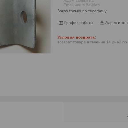
Ждем заявки на
Email или в Вайбер
Заказ только по телефону
График работы
Адрес и кон
возврат товара в течение 14 дней
по