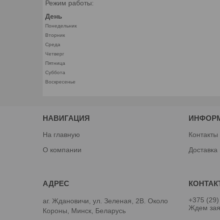
Режим работы:
День
Понедельник
Вторник
Среда
Четверг
Пятница
Суббота
Воскресенье
НАВИГАЦИЯ
ИНФОР
На главную
Контакты
О компании
Доставка
+375 (29)
аг. Ждановичи, ул. Зеленая, 2В. Около
Ждем зая
Короны, Минск, Беларусь