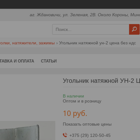
аг. Ждановичи, ул. Зеленая, 2В. Около Короны, Мин
голки, натяжители, зажимы
Угольник натяжной ун-2 цена без ндс
ТАВКА И ОПЛАТА
СТАТЬИ
Угольник натяжной УН-2 
В наличии
Оптом и в розницу
10
руб.
Показать оптовые цены
+375 (29) 120-50-45