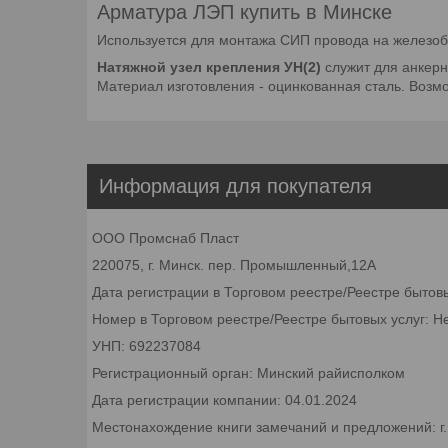
Арматура ЛЭП купить в Минске
Используется для монтажа СИП провода на железоб
Натяжной узел крепления УН(2)
служит для анкерн
Материал изготовления - оцинкованная сталь. Возмо
Информация для покупателя
ООО Промснаб Пласт
220075, г. Минск. пер. Промышленный,12А
Дата регистрации в Торговом реестре/Реестре бытов
Номер в Торговом реестре/Реестре бытовых услуг: Н
УНП: 692237084
Регистрационный орган: Минский райисполком
Дата регистрации компании: 04.01.2024
Местонахождение книги замечаний и предложений: г