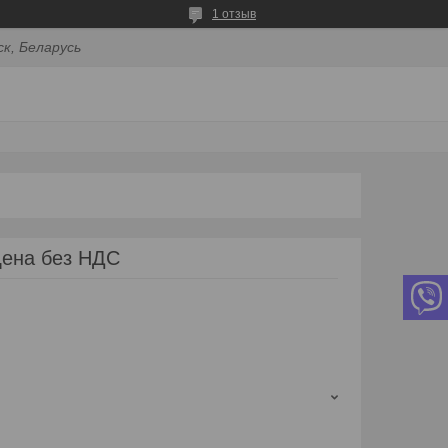
1 отзыв
ск, Беларусь
Цена без НДС