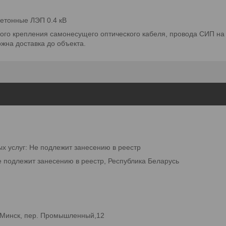
етонные ЛЭП 0.4 кВ
ого крепления самонесущего оптического кабеля, провода СИП на
жна доставка до объекта.
ых услуг: Не подлежит занесению в реестр
е подлежит занесению в реестр, Республика Беларусь
.Минск, пер. Промышленный,12