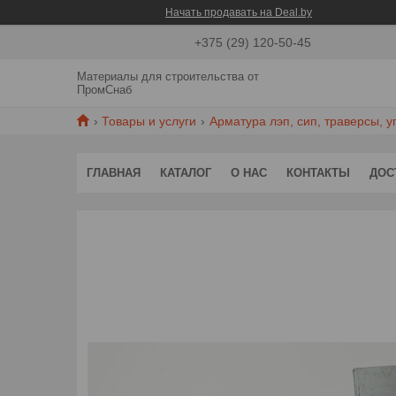
Начать продавать на Deal.by
+375 (29) 120-50-45
Материалы для строительства от
ПромСнаб
Товары и услуги
Арматура лэп, сип, траверсы, у
ГЛАВНАЯ
КАТАЛОГ
О НАС
КОНТАКТЫ
ДОС